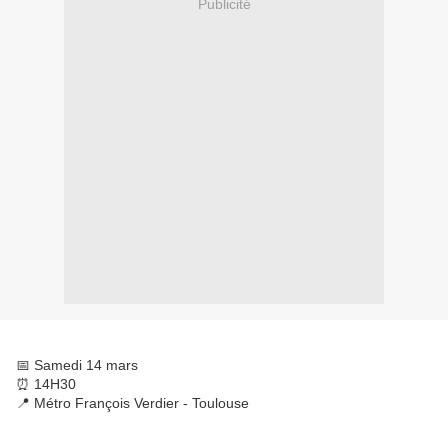
Publicité
📅 Samedi 14 mars
⏰ 14H30
📍 Métro François Verdier - Toulouse