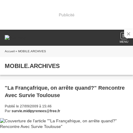
Publicité
MENU
Accueil
» MOBILE.ARCHIVES
MOBILE.ARCHIVES
"La Françafrique, on arrête quand?" Rencontre
Avec Survie Toulouse
Publié le 27/09/2009 à 15:46
Par
survie.midipyrenees@free.fr