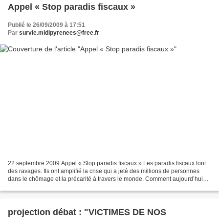
Appel « Stop paradis fiscaux »
Publié le 26/09/2009 à 17:51
Par
survie.midipyrenees@free.fr
22 septembre 2009 Appel « Stop paradis fiscaux » Les paradis fiscaux font
des ravages. Ils ont amplifié la crise qui a jeté des millions de personnes
dans le chômage et la précarité à travers le monde. Comment aujourd’hui
accorder la moindre confiance...
projection débat : "VICTIMES DE NOS