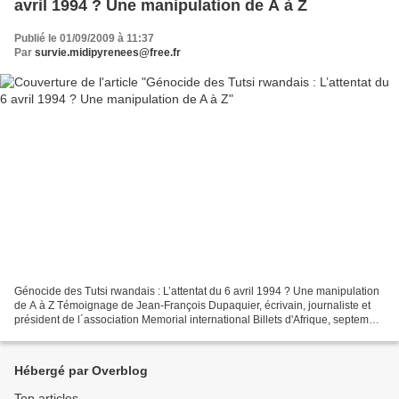
avril 1994 ? Une manipulation de A à Z
Publié le 01/09/2009 à 11:37
Par
survie.midipyrenees@free.fr
Génocide des Tutsi rwandais : L’attentat du 6 avril 1994 ? Une manipulation
de A à Z Témoignage de Jean-François Dupaquier, écrivain, journaliste et
président de l´association Memorial international Billets d'Afrique, septembre
2009 Le juge « antiterroriste...
Hébergé par Overblog
Top articles