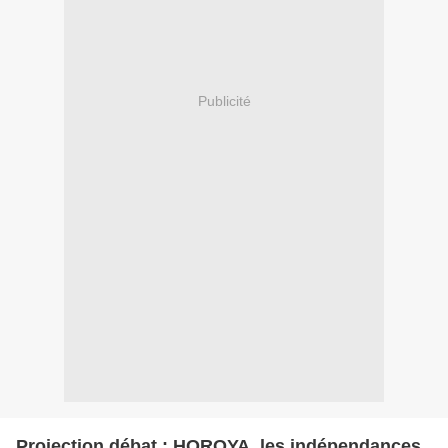
Publicité
Projection débat : HOROYA, les indépendances