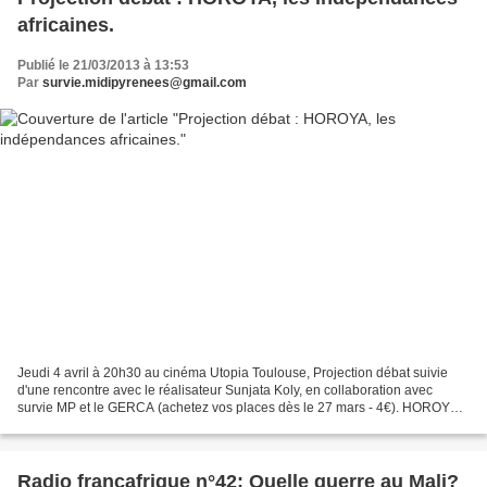
africaines.
Publié le 21/03/2013 à 13:53
Par
survie.midipyrenees@gmail.com
Jeudi 4 avril à 20h30 au cinéma Utopia Toulouse, Projection débat suivie
d'une rencontre avec le réalisateur Sunjata Koly, en collaboration avec
survie MP et le GERCA (achetez vos places dès le 27 mars - 4€). HOROYA,
LES INDÉPENDANCES AFRICAINES Sunjata...
Radio françafrique n°42: Quelle guerre au Mali?