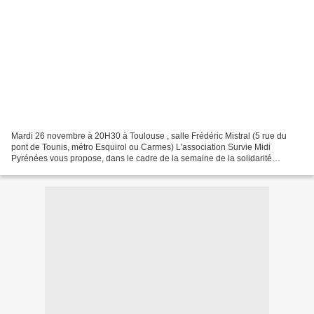
Mardi 26 novembre à 20H30 à Toulouse , salle Frédéric Mistral (5 rue du
pont de Tounis, métro Esquirol ou Carmes) L'association Survie Midi
Pyrénées vous propose, dans le cadre de la semaine de la solidarité
internationale une Rencontre débat avec Issa...