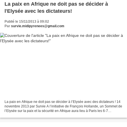
La paix en Afrique ne doit pas se décider à
l'Elysée avec les dictateurs!
Publié le 15/11/2013 à 09:02
Par
survie.midipyrenees@gmail.com
La paix en Afrique ne doit pas se décider à l’Elysée avec des dictateurs ! 14
novembre 2013 par Survie A l’initiative de François Hollande, un Sommet de
l’Elysée sur la paix et la sécurité en Afrique aura lieu à Paris les 6-7
décembre. Il s’agit du premier...