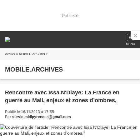
Publicité
MENU
Accueil
» MOBILE.ARCHIVES
MOBILE.ARCHIVES
Rencontre avec Issa N'Diaye: La France en
guerre au Mali, enjeux et zones d’ombres,
Publié le 16/11/2013 à 17:55
Par
survie.midipyrenees@gmail.com