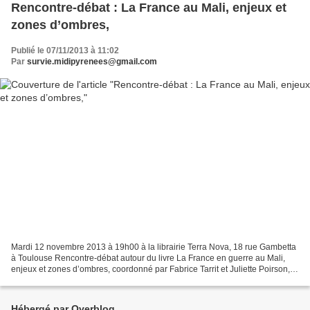
Rencontre-débat : La France au Mali, enjeux et
zones d’ombres,
Publié le 07/11/2013 à 11:02
Par
survie.midipyrenees@gmail.com
Mardi 12 novembre 2013 à 19h00 à la librairie Terra Nova, 18 rue Gambetta
à Toulouse Rencontre-débat autour du livre La France en guerre au Mali,
enjeux et zones d’ombres, coordonné par Fabrice Tarrit et Juliette Poirson,
aux éditions Tribord. Le 10 janvier...
Hébergé par Overblog