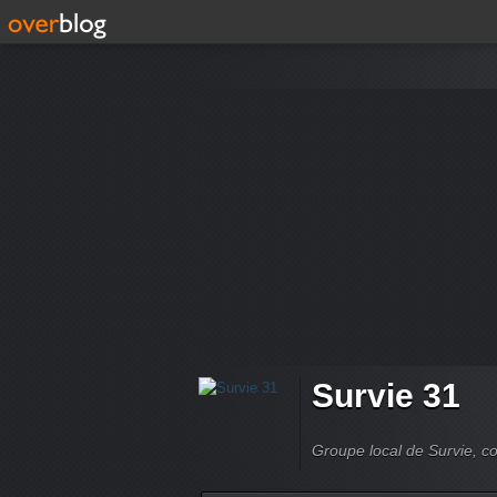
Survie 31
Groupe local de Survie, co