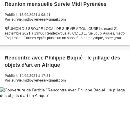
Réunion mensuelle Survie Midi Pyrénées
Publié le 15/09/2021 à 08:41
Par
survie.midipyrenees@gmail.com
RÉUNION DU GROUPE LOCAL DE SURVIE A TOULOUSE Le mardi 21
septembre 2021 à 19h00 Rendez-vous au CIDES 1, rue Joutx Aigues, métro
Esquirol ou Carmes Après plus d'un an sans réunion physique, notre groupe
reprend enfin du service... OUVERT À TOU-TE-S ! Pour...
Rencontre avec Philippe Baqué : le pillage des
objets d’art en Afrique
Publié le 14/09/2021 à 17:31
Par
survie.midipyrenees@gmail.com