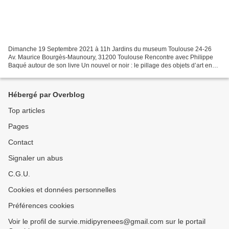
Dimanche 19 Septembre 2021 à 11h Jardins du museum Toulouse 24-26
Av. Maurice Bourgès-Maunoury, 31200 Toulouse Rencontre avec Philippe
Baqué autour de son livre Un nouvel or noir : le pillage des objets d’art en
Afrique Paru dans la collection Dossiers...
Hébergé par Overblog
Top articles
Pages
Contact
Signaler un abus
C.G.U.
Cookies et données personnelles
Préférences cookies
Voir le profil de survie.midipyrenees@gmail.com sur le portail