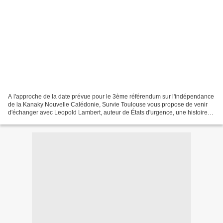
A l'approche de la date prévue pour le 3ème référendum sur l'indépendance
de la Kanaky Nouvelle Calédonie, Survie Toulouse vous propose de venir
d'échanger avec Leopold Lambert, auteur de États d'urgence, une histoire
spatiale du continuum colonial français...