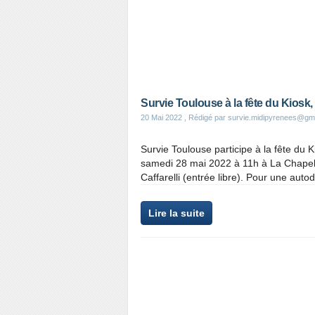
Survie Toulouse à la fête du Kiosk
20 Mai 2022
, Rédigé par survie.midipyrenees@gm
Survie Toulouse participe à la fête du Ki
samedi 28 mai 2022 à 11h à La Chapel
Caffarelli (entrée libre). Pour une autod
Lire la suite