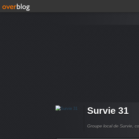
Survie 31
Groupe local de Survie, co