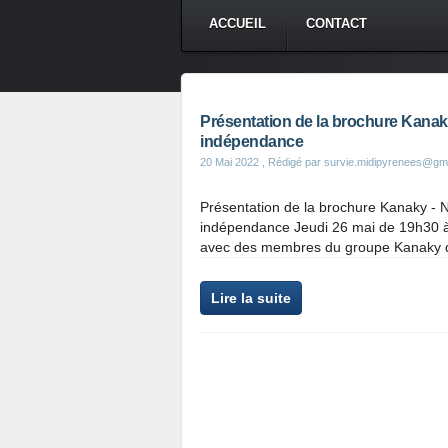
ACCUEIL
CONTACT
Présentation de la brochure Kanaky
indépendance
20 Mai 2022
, Rédigé par survie.midipyrenees@gm
Présentation de la brochure Kanaky - N
indépendance Jeudi 26 mai de 19h30 à 
avec des membres du groupe Kanaky de S
Lire la suite