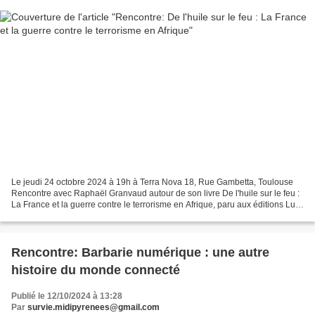
Le jeudi 24 octobre 2024 à 19h à Terra Nova 18, Rue Gambetta, Toulouse
Rencontre avec Raphaël Granvaud autour de son livre De l'huile sur le feu :
La France et la guerre contre le terrorisme en Afrique, paru aux éditions Lux.
A la fin des années 2000,...
Rencontre: Barbarie numérique : une autre
histoire du monde connecté
Publié le 12/10/2024 à 13:28
Par
survie.midipyrenees@gmail.com