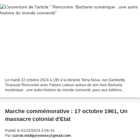
Le mardi 22 octobre 2024 à 19h à la librairie Terra Nova, rue Gambetta
Toulouse Rencontre avec Fabien Lebrun autour de son livre Barbarie
numérique : une autre histoire du monde connecté, paru aux éditions
l'Échappée. La République Démocratique du Congo...
Marche commémorative : 17 octobre 1961, Un
massacre colonial d'Etat
Publié le 01/10/2024 à 09:34
Par
survie.midipyrenees@gmail.com