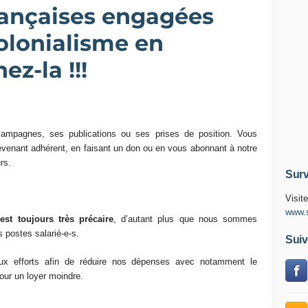
rançaises engagées
olonialisme en
ez-la !!!
ampagnes, ses publications ou ses prises de position. Vous
evenant adhérent, en faisant un don ou en vous abonnant à notre
rs.
Surv
Visite
www.s
est toujours très précaire
, d’autant plus que nous sommes
s postes salarié-e-s.
Suiv
eux efforts afin de réduire nos dépenses avec notamment le
our un loyer moindre.