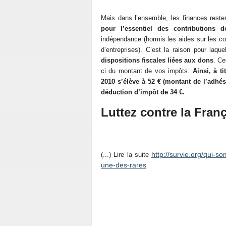
Mais dans l’ensemble, les finances resten
pour l’essentiel des contributions 
indépendance (hormis les aides sur les con
d’entreprises). C’est la raison pour laqu
dispositions fiscales liées aux dons
. Ce
ci du montant de vos impôts.
Ainsi, à t
2010 s’élève à 52 € (montant de l’adhési
déduction d’impôt de 34 €.
Luttez contre la Fran
http://survie.org/qui-so
(...) Lire la suite
une-des-rares