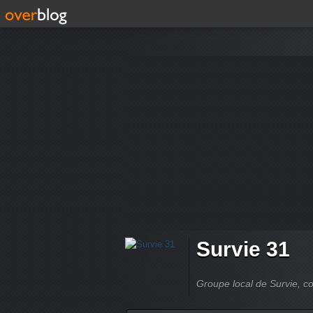
Survie 31
Groupe local de Survie, co