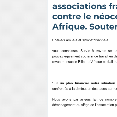
associations f
contre le néoc
Afrique. Souten
Cher-e-s ami-e-s et sympathisant-e-s,
vous connaissez Survie à travers ses c
pouvez également soutenir ce travail en d
revue mensuelle Billets d’Afrique et d’ailleu
Sur un plan financier notre situation 
confrontés à la diminution des aides sur le
Nous avons par ailleurs fait de nombr
déménagement du siège de l’association p