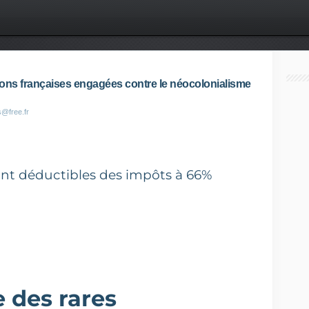
tions françaises engagées contre le néocolonialisme
s@free.fr
ont déductibles des impôts à 66%
e des rares