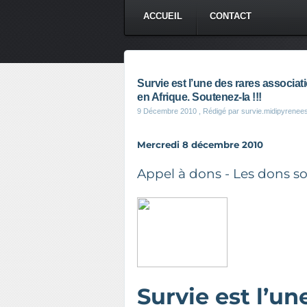
ACCUEIL
CONTACT
Survie est l’une des rares associa
en Afrique. Soutenez-la !!!
9 Décembre 2010
, Rédigé par survie.midipyrenee
Mercredi 8 décembre 2010
Appel à dons - Les dons s
Survie est l’un