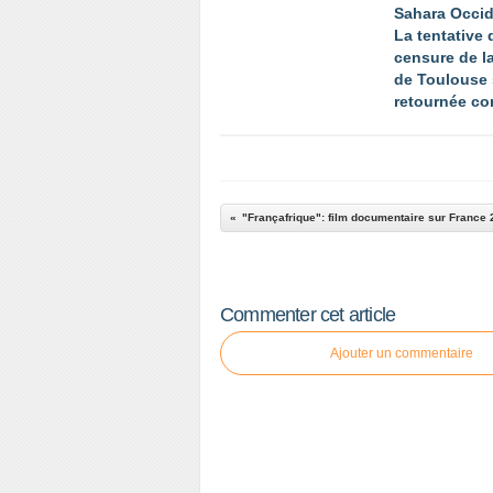
Sahara Occid
La tentative 
censure de la
de Toulouse 
retournée con
Commenter cet article
Ajouter un commentaire