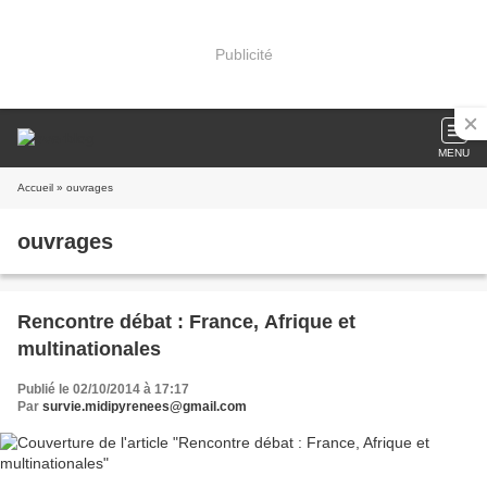
Publicité
MENU
Accueil
» ouvrages
ouvrages
Rencontre débat : France, Afrique et
multinationales
Publié le 02/10/2014 à 17:17
Par
survie.midipyrenees@gmail.com