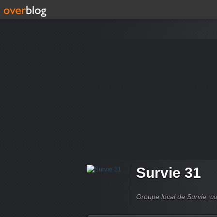
Survie 31
Groupe local de Survie, co