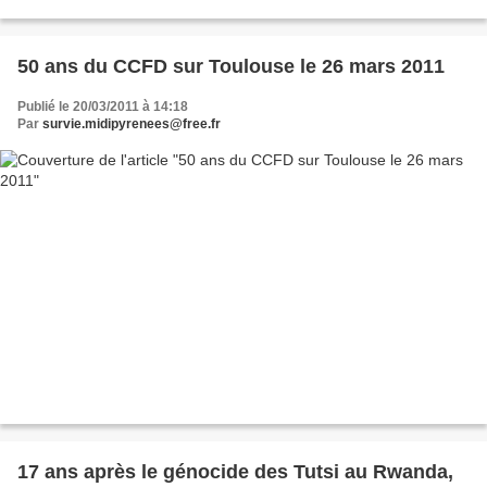
1994, Survie demande aux partis politiques...
50 ans du CCFD sur Toulouse le 26 mars 2011
Publié le 20/03/2011 à 14:18
Par
survie.midipyrenees@free.fr
17 ans après le génocide des Tutsi au Rwanda,