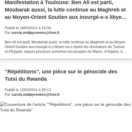
Manifestation à Toulouse: Ben Ali est parti,
Moubarak aussi, la lutte continue au Maghreb et
au Moyen-Orient Soutien aux insurgé-e-s libyen-
ne-s
Publié le 16/03/2011 à 16:56
Par
survie.midipyrenees@free.fr
Ben Ali est parti, Moubarak aussi, la lutte continue au Maghreb et au Moyen-
Orient Soutien aux insurgé-e-s libyen-ne-s Après les révolutions de Tunisie
et d'Egypte, depuis plusieurs semaines les peuples du Maroc, d’Algérie, de
Libye, de Jordanie, de Syrie,...
"Répétitions", une pièce sur le génocide des
Tutsi du Rwanda
Publié le 12/03/2011 à 09:13
Par
survie.midipyrenees@free.fr