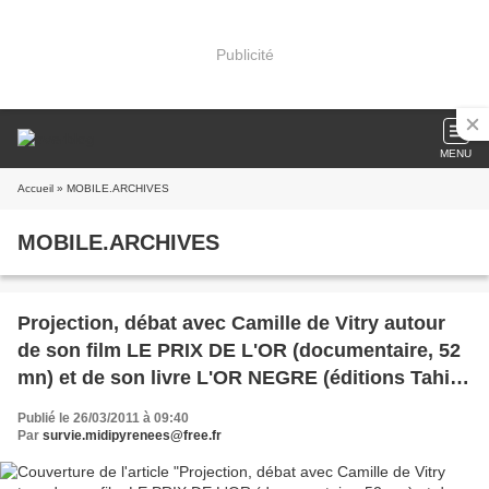
Publicité
MENU
Accueil
» MOBILE.ARCHIVES
MOBILE.ARCHIVES
Projection, débat avec Camille de Vitry autour
de son film LE PRIX DE L'OR (documentaire, 52
mn) et de son livre L'OR NEGRE (éditions Tahin
Party)
Publié le 26/03/2011 à 09:40
Par
survie.midipyrenees@free.fr