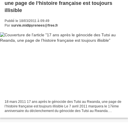
une page de l’histoire française est toujours
illisible
Publié le 18/03/2011 à 09:49
Par
survie.midipyrenees@free.fr
18 mars 2011 17 ans après le génocide des Tutsi au Rwanda, une page de
l’histoire française est toujours illisible Le 7 avril 2011 marquera le 17ème
anniversaire du déclenchement du génocide des Tutsi au Rwanda.
Aujourd’hui encore, la place de certains...