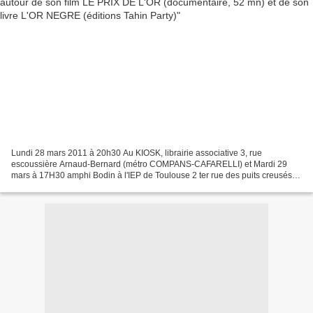
Lundi 28 mars 2011 à 20h30 Au KIOSK, librairie associative 3, rue
escoussière Arnaud-Bernard (métro COMPANS-CAFARELLI) et Mardi 29
mars à 17H30 amphi Bodin à l'IEP de Toulouse 2 ter rue des puits creusés,
31000 Toulouse Projection, débat avec Camille...