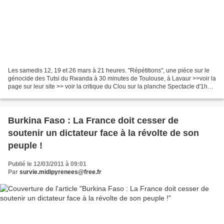
Les samedis 12, 19 et 26 mars à 21 heures. "Répétitions", une pièce sur le
génocide des Tutsi du Rwanda à 30 minutes de Toulouse, à Lavaur >>voir la
page sur leur site >> voir la critique du Clou sur la planche Spectacle d'1h30
suivi d'un verre. Public...
Burkina Faso : La France doit cesser de
soutenir un dictateur face à la révolte de son
peuple !
Publié le 12/03/2011 à 09:01
Par
survie.midipyrenees@free.fr