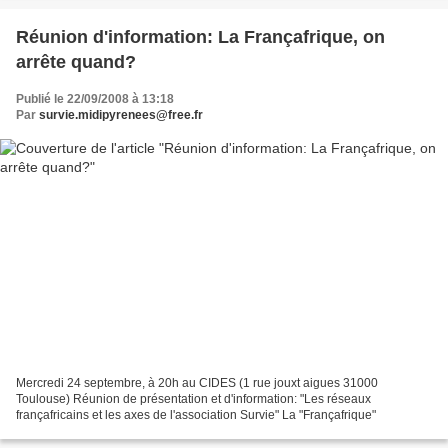
Réunion d'information: La Françafrique, on
arrête quand?
Publié le 22/09/2008 à 13:18
Par
survie.midipyrenees@free.fr
Mercredi 24 septembre, à 20h au CIDES (1 rue jouxt aigues 31000
Toulouse) Réunion de présentation et d'information: "Les réseaux
françafricains et les axes de l'association Survie" La "Françafrique"