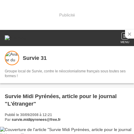
Publicité
MENU
Survie 31
Groupe local de Survie, contre le néocolonialisme français sous toutes ses
formes !
Survie Midi Pyrénées, article pour le journal
"L'étranger"
Publié le 30/09/2008 à 12:21
Par
survie.midipyrenees@free.fr