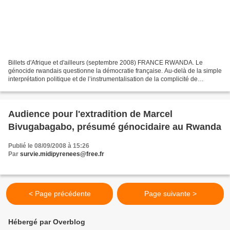
Billets d'Afrique et d'ailleurs (septembre 2008) FRANCE RWANDA. Le
génocide rwandais questionne la démocratie française. Au-delà de la simple
interprétation politique et de l’instrumentalisation de la complicité de
génocide, le contenu du rapport rwandais...
Audience pour l'extradition de Marcel
Bivugabagabo, présumé génocidaire au Rwanda
Publié le 08/09/2008 à 15:26
Par
survie.midipyrenees@free.fr
< Page précédente
Page suivante >
Hébergé par Overblog