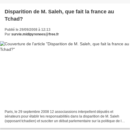
Disparition de M. Saleh, que fait la france au
Tchad?
Publié le 29/09/2008 à 12:13
Par
survie.midipyrenees@free.fr
Paris, le 29 septembre 2008 12 associassions interpellent députés et
sénateurs pour établir les responsabilités dans la disparition de M. Saleh
(opposant tchadien) et susciter un débat parlementaire sur la politique de la
France au Tchad. Lors de l’attaque...