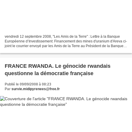
vendredi 12 septembre 2008, "Les Amis de la Terre" : Lettre à la Banque
Européenne d’Investissement: Financement des mines d'uranium d'Areva ci-
joint le courrier envoyé par les Amis de la Terre au Président de la Banque
européenne d'investissement et...
FRANCE RWANDA. Le génocide rwandais
questionne la démocratie française
Publié le 09/09/2008 à 08:23
Par
survie.midipyrenees@free.fr