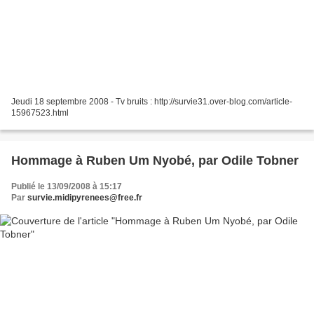
Jeudi 18 septembre 2008 - Tv bruits : http://survie31.over-blog.com/article-
15967523.html
Hommage à Ruben Um Nyobé, par Odile Tobner
Publié le 13/09/2008 à 15:17
Par
survie.midipyrenees@free.fr