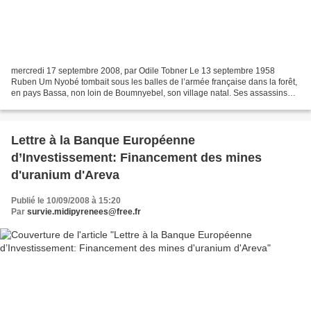
mercredi 17 septembre 2008, par Odile Tobner Le 13 septembre 1958
Ruben Um Nyobé tombait sous les balles de l’armée française dans la forêt,
en pays Bassa, non loin de Boumnyebel, son village natal. Ses assassins
avaient été guidés jusqu’à lui par les...
Lettre à la Banque Européenne
d’Investissement: Financement des mines
d'uranium d'Areva
Publié le 10/09/2008 à 15:20
Par
survie.midipyrenees@free.fr